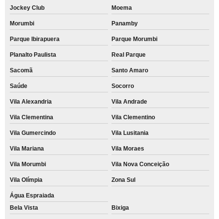
Jockey Club
Moema
Morumbi
Panamby
Parque Ibirapuera
Parque Morumbi
Planalto Paulista
Real Parque
Sacomã
Santo Amaro
Saúde
Socorro
Vila Alexandria
Vila Andrade
Vila Clementina
Vila Clementino
Vila Gumercindo
Vila Lusitania
Vila Mariana
Vila Moraes
Vila Morumbi
Vila Nova Conceição
Vila Olímpia
Zona Sul
Água Espraiada
Bela Vista
Bixiga