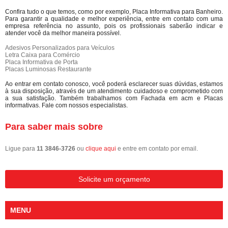
Confira tudo o que temos, como por exemplo, Placa Informativa para Banheiro.
Para garantir a qualidade e melhor experiência, entre em contato com uma
empresa referência no assunto, pois os profissionais saberão indicar e
atender você da melhor maneira possível.
Adesivos Personalizados para Veículos
Letra Caixa para Comércio
Placa Informativa de Porta
Placas Luminosas Restaurante
Ao entrar em contato conosco, você poderá esclarecer suas dúvidas, estamos
à sua disposição, através de um atendimento cuidadoso e comprometido com
a sua satisfação. Também trabalhamos com Fachada em acm e Placas
informativas. Fale com nossos especialistas.
Para saber mais sobre
Ligue para
11 3846-3726
ou
clique aqui
e entre em contato por email.
Solicite um orçamento
MENU