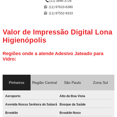
(11) 3846-3726
(11) 97610-6380
(11) 97552-9333
Valor de Impressão Digital Lona
Higienópolis
Regiões onde a atende Adesivo Jateado para
Vidro:
Pinheiros
Região Central
São Paulo
Zona Sul
Aeroporto
Alto do Boa Vista
Avenida Nossa Senhora do Sabará
Bosque da Saúde
Brooklin
Brooklin Novo