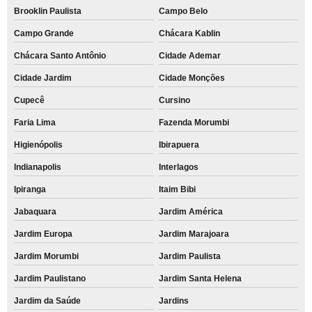
Brooklin Paulista
Campo Belo
Campo Grande
Chácara Kablin
Chácara Santo Antônio
Cidade Ademar
Cidade Jardim
Cidade Monções
Cupecê
Cursino
Faria Lima
Fazenda Morumbi
Higienópolis
Ibirapuera
Indianapolis
Interlagos
Ipiranga
Itaim Bibi
Jabaquara
Jardim América
Jardim Europa
Jardim Marajoara
Jardim Morumbi
Jardim Paulista
Jardim Paulistano
Jardim Santa Helena
Jardim da Saúde
Jardins