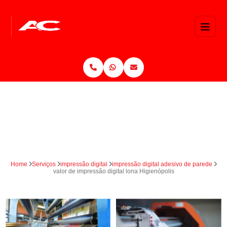
Home
Serviços
impressão digital
impressão digital adesivo de parede
valor de impressão digital lona Higienópolis