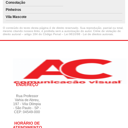
Consolação
Pinheiros
Vila Mascote
O conteúdo do texto desta página é de direito reservado. Sua reprodução, parcial ou total,
mesmo citando nossos links, é proibida sem a autorização do autor. Crime de violação de
direito autoral – artigo 184 do Código Penal –
Lei 9610/98 - Lei de direitos autorais
.
ENDEREÇO
Rua Professor
Vahia de Abreu,
197 - Vila Olímpia
- São Paulo - SP -
CEP: 04549-000
HORÁRIO DE
ATENDIMENTO