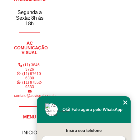
Segunda a
Sexta: 8h às
18h
AC
COMUNICAÇÃO
VISUAL
(11) 3846-
3726
(11) 97610-
6380
(11) 97552-
9333
contato@acvisual.com.br
Olá! Fale agora pelo WhatsApp
MENU
Insira seu telefone
INÍCIO