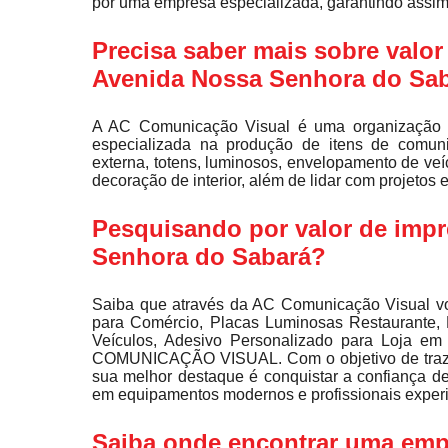
por uma empresa especializada, garantindo assim
Precisa saber mais sobre valor
Avenida Nossa Senhora do Sa
A AC Comunicação Visual é uma organização 
especializada na produção de itens de comunic
externa, totens, luminosos, envelopamento de veíc
decoração de interior, além de lidar com projetos 
Pesquisando por valor de impr
Senhora do Sabará?
Saiba que através da AC Comunicação Visual vo
para Comércio, Placas Luminosas Restaurante, 
Veículos, Adesivo Personalizado para Loja em
COMUNICAÇÃO VISUAL. Com o objetivo de trazer 
sua melhor destaque é conquistar a confiança de
em equipamentos modernos e profissionais experi
Saiba onde encontrar uma emp