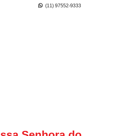
(11) 97552-9333
ossa Senhora do