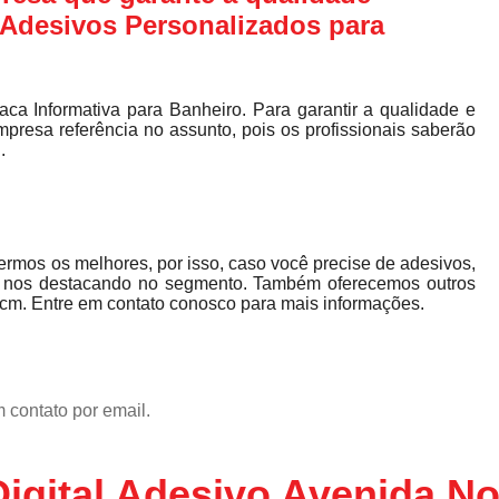
 Adesivos Personalizados para
ca Informativa para Banheiro. Para garantir a qualidade e
presa referência no assunto, pois os profissionais saberão
.
rmos os melhores, por isso, caso você precise de adesivos,
 nos destacando no segmento. Também oferecemos outros
cm. Entre em contato conosco para mais informações.
 contato por email.
Digital Adesivo Avenida N