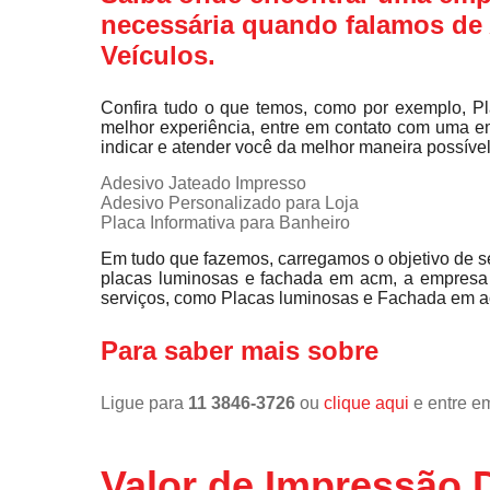
necessária quando falamos de
Veículos.
Confira tudo o que temos, como por exemplo, Pla
melhor experiência, entre em contato com uma em
indicar e atender você da melhor maneira possível
Adesivo Jateado Impresso
Adesivo Personalizado para Loja
Placa Informativa para Banheiro
Em tudo que fazemos, carregamos o objetivo de se
placas luminosas e fachada em acm, a empresa
serviços, como Placas luminosas e Fachada em a
Para saber mais sobre
Ligue para
11 3846-3726
ou
clique aqui
e entre em
Valor de Impressão 