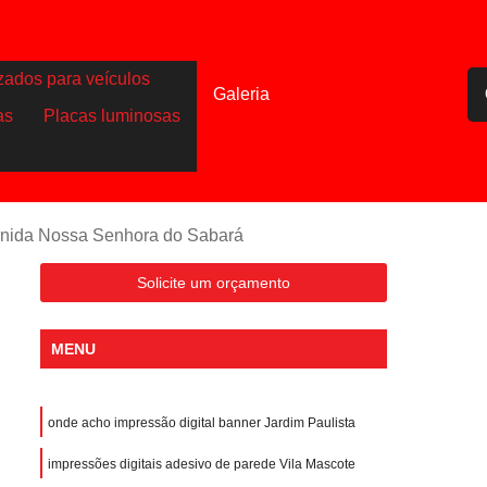
zados para veículos
Galeria
as
Placas luminosas
venida Nossa Senhora do Sabará
Solicite um orçamento
MENU
onde acho impressão digital banner Jardim Paulista
impressões digitais adesivo de parede Vila Mascote