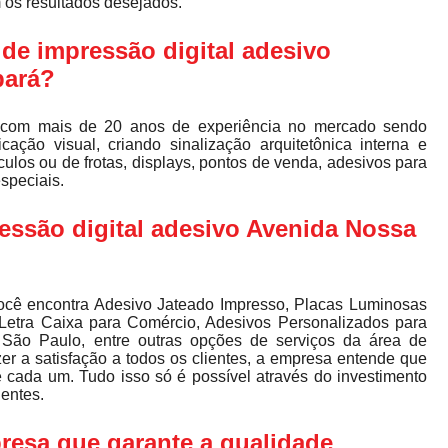
 os resultados desejados.
 de impressão digital adesivo
bará?
com mais de 20 anos de experiência no mercado sendo
ação visual, criando sinalização arquitetônica interna e
ulos ou de frotas, displays, pontos de venda, adesivos para
especiais.
essão digital adesivo Avenida Nossa
cê encontra Adesivo Jateado Impresso, Placas Luminosas
Letra Caixa para Comércio, Adesivos Personalizados para
 São Paulo, entre outras opções de serviços da área de
a satisfação a todos os clientes, a empresa entende que
 cada um. Tudo isso só é possível através do investimento
entes.
resa que garante a qualidade