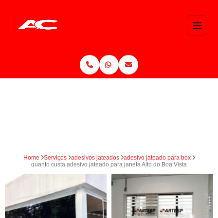
Home
Serviços
adesivos jateados
adesivo jateado para box
quanto custa adesivo jateado para janela Alto do Boa Vista