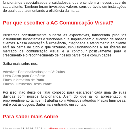
funcionários especializados e cuidadosos, que entendem a necessidade de
cada cliente. Também foram investidos valores consideráveis em instalações
de qualidade, aumentando a eficiência da marca.
Por que escolher a AC Comunicação Visual?
Buscamos constantemente superar as expectativas, fornecendo produtos
visualmente impactantes e funcionais que impulsionem o sucesso de nossos
clientes. Nossa dedicação à excelência, integridade e atendimento ao cliente
está no cerne de tudo o que fazemos, impulsionando-nos a ser líderes no
mercado de comunicação visual e a contribuir positivamente para o
crescimento e o reconhecimento de nossos parceiros e comunidades.
Saiba mais sobre nós:
Adesivos Personalizados para Veículos
Letra Caixa para Comércio
Placa Informativa de Porta
Placas Luminosas Restaurante
Por isso, não deixe de falar conosco para esclarecer cada uma de suas
dúvidas com nossos funcionários. Além do que já foi apresentado, o
empreendimento também trabalha com Adesivos jateados Placas luminosas,
entre outras opções. Saiba mais entrando em contato.
Para saber mais sobre