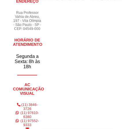
ENDEREÇO
Rua Professor
Vahia de Abreu,
197 - Vila Olímpia
- São Paulo - SP -
CEP: 04549-000
HORÁRIO DE
ATENDIMENTO
Segunda a
Sexta: 8h às
18h
AC
COMUNICAÇÃO
VISUAL
(11) 3846-
3726
(11) 97610-
6380
(11) 97552-
9333