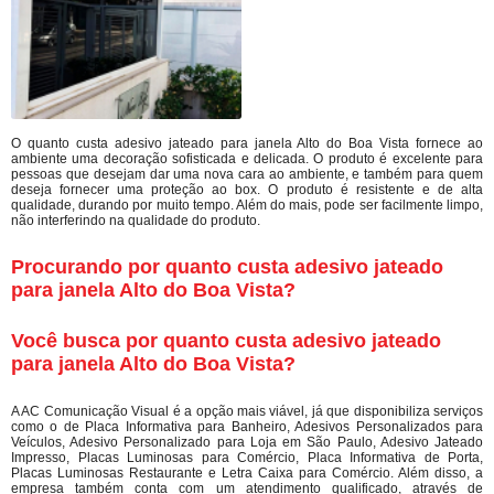
O quanto custa adesivo jateado para janela Alto do Boa Vista fornece ao
ambiente uma decoração sofisticada e delicada. O produto é excelente para
pessoas que desejam dar uma nova cara ao ambiente, e também para quem
deseja fornecer uma proteção ao box. O produto é resistente e de alta
qualidade, durando por muito tempo. Além do mais, pode ser facilmente limpo,
não interferindo na qualidade do produto.
Procurando por quanto custa adesivo jateado
para janela Alto do Boa Vista?
Você busca por quanto custa adesivo jateado
para janela Alto do Boa Vista?
A AC Comunicação Visual é a opção mais viável, já que disponibiliza serviços
como o de Placa Informativa para Banheiro, Adesivos Personalizados para
Veículos, Adesivo Personalizado para Loja em São Paulo, Adesivo Jateado
Impresso, Placas Luminosas para Comércio, Placa Informativa de Porta,
Placas Luminosas Restaurante e Letra Caixa para Comércio. Além disso, a
empresa também conta com um atendimento qualificado, através de