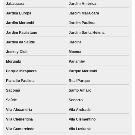
Jabaquara
Jardim América
Jardim Europa
Jardim Marajoara
Jardim Morumbi
Jardim Paulista
Jardim Paulistano
Jardim Santa Helena
Jardim da Saúde
Jardins
Jockey Club
Moema
Morumbi
Panamby
Parque Ibirapuera
Parque Morumbi
Planalto Paulista
Real Parque
Sacomã
Santo Amaro
Saúde
Socorro
Vila Alexandria
Vila Andrade
Vila Clementina
Vila Clementino
Vila Gumercindo
Vila Lusitania