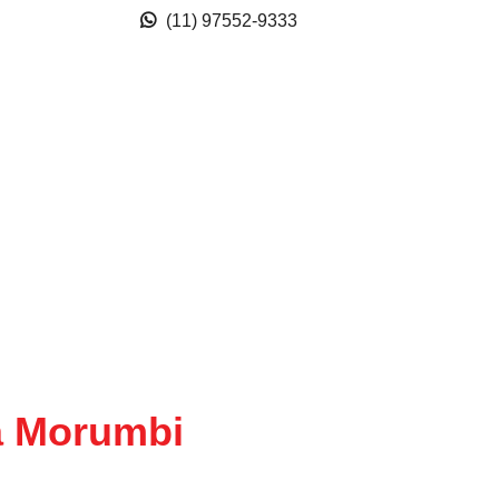
(11) 97552-9333
a Morumbi