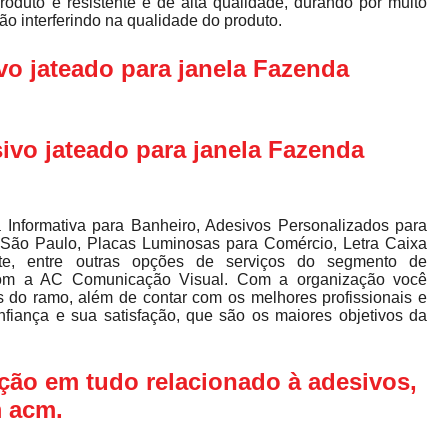
oduto é resistente e de alta qualidade, durando por muito
ão interferindo na qualidade do produto.
o jateado para janela Fazenda
vo jateado para janela Fazenda
 Informativa para Banheiro, Adesivos Personalizados para
 São Paulo, Placas Luminosas para Comércio, Letra Caixa
te, entre outras opções de serviços do segmento de
 a AC Comunicação Visual. Com a organização você
s do ramo, além de contar com os melhores profissionais e
nfiança e sua satisfação, que são os maiores objetivos da
ação em tudo relacionado à adesivos,
m acm.