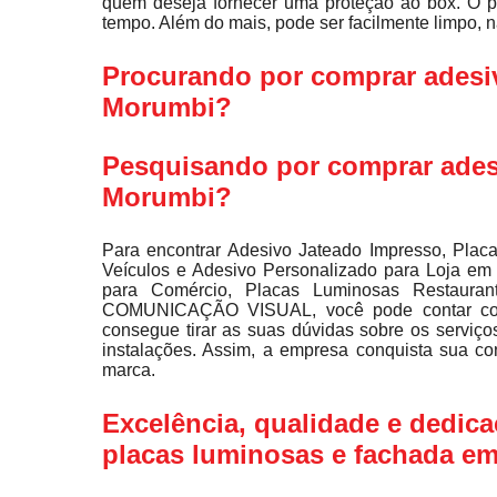
quem deseja fornecer uma proteção ao box. O pr
tempo. Além do mais, pode ser facilmente limpo, n
Procurando por comprar adesiv
Morumbi?
Pesquisando por comprar adesi
Morumbi?
Para encontrar Adesivo Jateado Impresso, Placa
Veículos e Adesivo Personalizado para Loja em
para Comércio, Placas Luminosas Restauran
COMUNICAÇÃO VISUAL, você pode contar com
consegue tirar as suas dúvidas sobre os serviço
instalações. Assim, a empresa conquista sua co
marca.
Excelência, qualidade e dedic
placas luminosas e fachada e