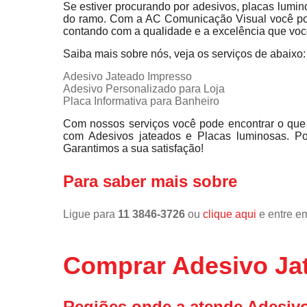
Se estiver procurando por adesivos, placas lum
do ramo. Com a AC Comunicação Visual você pod
contando com a qualidade e a excelência que vo
Saiba mais sobre nós, veja os serviços de abaixo:
Adesivo Jateado Impresso
Adesivo Personalizado para Loja
Placa Informativa para Banheiro
Com nossos serviços você pode encontrar o que 
com Adesivos jateados e Placas luminosas. Po
Garantimos a sua satisfação!
Para saber mais sobre
Ligue para
11 3846-3726
ou
clique aqui
e entre em
Comprar Adesivo Ja
Regiões onde a atende Adesivo