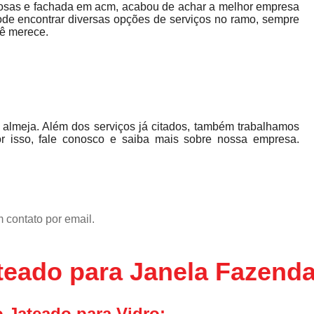
inosas e fachada em acm, acabou de achar a melhor empresa
e encontrar diversas opções de serviços no ramo, sempre
cê merece.
almeja. Além dos serviços já citados, também trabalhamos
r isso, fale conosco e saiba mais sobre nossa empresa.
 contato por email.
teado para Janela Fazend
 Jateado para Vidro: