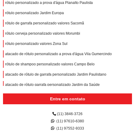
rótulo personalizado a prova d'água Planalto Paulista
rótulo personalizado Jardim Europa
rótulo de garrafa personalizado valores Sacomã
rótulo cerveja personalizado valores Morumbi
rótulo personalizado valores Zona Sul
atacado de rótulo personalizado a prova d'água Vila Gumercindo
rótulo de shampoo personalizado valores Campo Belo
atacado de rótulo de garrafa personalizado Jardim Paulistano
atacado de rótulo garrafa personalizado Jardim da Saúde
rótulo champagne personalizado valores Água Espraiada
Entre em contato
rótulo de garrafa personalizado valores Campo Grande
(11) 3846-3726
rótulo espumante personalizado Consolação
(11) 97610-6380
rótulo para refrigerante personalizado Real Parque
(11) 97552-9333