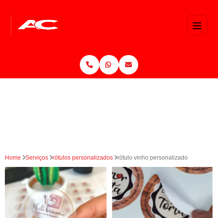
Home
Serviços
rótulos personalizados
rótulo vinho personalizado