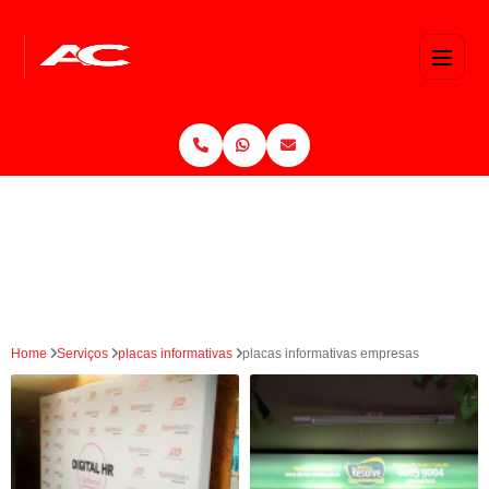
Home
Serviços
placas informativas
placas informativas empresas