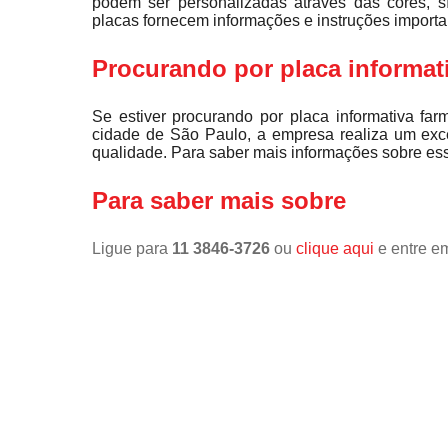
podem ser personalizadas através das cores, s
placas fornecem informações e instruções importa
Procurando por placa informat
Se estiver procurando por placa informativa f
cidade de São Paulo, a empresa realiza um exce
qualidade. Para saber mais informações sobre esse
Para saber mais sobre
Ligue para
11 3846-3726
ou
clique aqui
e entre em