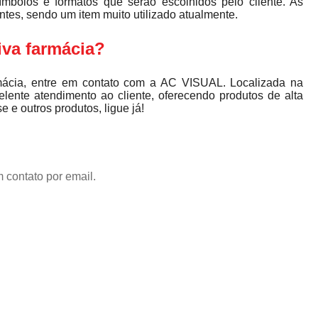
ímbolos e formatos que serão escolhidos pelo cliente. As
ntes, sendo um item muito utilizado atualmente.
iva farmácia?
armácia, entre em contato com a AC VISUAL. Localizada na
lente atendimento ao cliente, oferecendo produtos de alta
 e outros produtos, ligue já!
 contato por email.