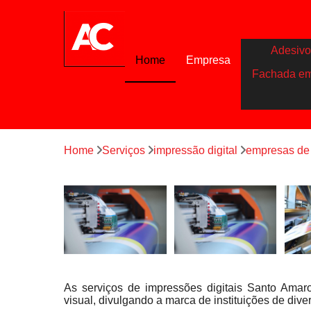
Adesivo
Home
Empresa
Fachada e
Home
Serviços
impressão digital
empresas de 
As serviços de impressões digitais Santo Amar
visual, divulgando a marca de instituições de div