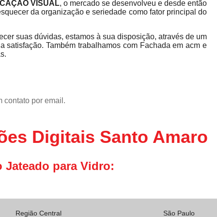
CAÇÃO VISUAL
, o mercado se desenvolveu e desde então
squecer da organização e seriedade como fator principal do
ecer suas dúvidas, estamos à sua disposição, através de um
ua satisfação. Também trabalhamos com Fachada em acm e
s.
 contato por email.
ões Digitais Santo Amaro
 Jateado para Vidro:
Região Central
São Paulo