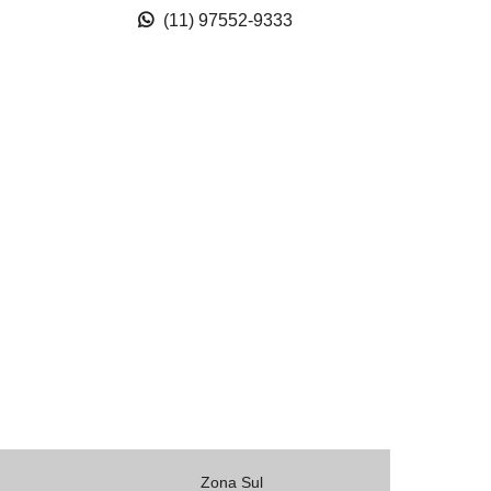
(11) 97552-9333
Zona Sul