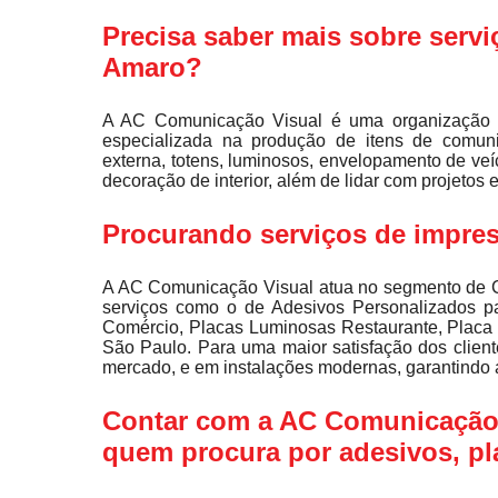
Precisa saber mais sobre servi
Amaro?
A AC Comunicação Visual é uma organização 
especializada na produção de itens de comunic
externa, totens, luminosos, envelopamento de veíc
decoração de interior, além de lidar com projetos 
Procurando serviços de impres
A AC Comunicação Visual atua no segmento de 
serviços como o de Adesivos Personalizados pa
Comércio, Placas Luminosas Restaurante, Placa 
São Paulo. Para uma maior satisfação dos client
mercado, e em instalações modernas, garantindo 
Contar com a AC Comunicação 
quem procura por adesivos, p