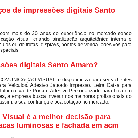
ços de impressões digitais Santo
com mais de 20 anos de experiência no mercado sendo
ação visual, criando sinalização arquitetônica interna e
ulos ou de frotas, displays, pontos de venda, adesivos para
especiais.
sões digitais Santo Amaro?
COMUNICAÇÃO VISUAL, e disponibiliza para seus clientes
ra Veículos, Adesivo Jateado Impresso, Letra Caixa para
Informativa de Porta e Adesivo Personalizado para Loja em
es, a empresa busca investir nos melhores profissionais do
assim, a sua confiança e boa cotação no mercado.
Visual é a melhor decisão para
lacas luminosas e fachada em acm