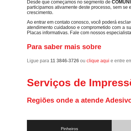
Desde que começamos no segmento de
COMUNI
participamos ativamente deste processo, sem se e
crescimento.
Ao entrar em contato conosco, você poderá esclar
atendimento cuidadoso e comprometido com a s
Placas informativas. Fale com nossos especialista
Para saber mais sobre
Ligue para
11 3846-3726
ou
clique aqui
e entre em
Serviços de Impress
Regiões onde a atende Adesivo
Pinheiros