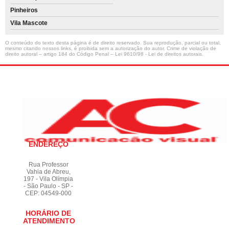
Pinheiros
Vila Mascote
O conteúdo do texto desta página é de direito reservado. Sua reprodução, parcial ou total,
mesmo citando nossos links, é proibida sem a autorização do autor. Crime de violação de
direito autoral – artigo 184 do Código Penal –
Lei 9610/98 - Lei de direitos autorais
.
ENDEREÇO
Rua Professor
Vahia de Abreu,
197 - Vila Olímpia
- São Paulo - SP -
CEP: 04549-000
HORÁRIO DE
ATENDIMENTO