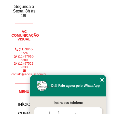
Segunda a
Sexta: 8h às
18h
AC
COMUNICAÇÃO
VISUAL
(11) 3846-
3726
(11) 97610-
6380
(11) 97552-
9333
contato@acvisual.com.br
Olá! Fale agora pelo WhatsApp
MENU
Insira seu telefone
INÍCIO
QUEM