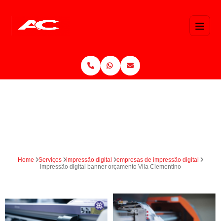
Home
Serviços
impressão digital
empresas de impressão digital
impressão digital banner orçamento Vila Clementino