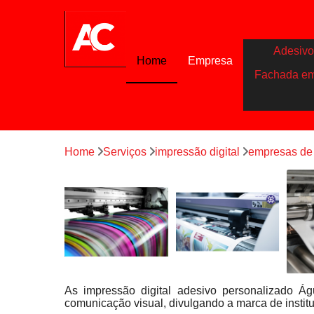
Adesivo
Home
Empresa
Fachada e
Home
Serviços
impressão digital
empresas de 
As impressão digital adesivo personalizado Á
comunicação visual, divulgando a marca de instit