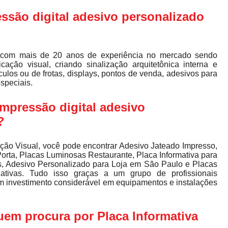
ssão digital adesivo personalizado
com mais de 20 anos de experiência no mercado sendo
ação visual, criando sinalização arquitetônica interna e
ulos ou de frotas, displays, pontos de venda, adesivos para
especiais.
impressão digital adesivo
?
ção Visual, você pode encontrar Adesivo Jateado Impresso,
Porta, Placas Luminosas Restaurante, Placa Informativa para
s, Adesivo Personalizado para Loja em São Paulo e Placas
nativas. Tudo isso graças a um grupo de profissionais
um investimento considerável em equipamentos e instalações
 quem procura por
Placa Informativa