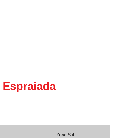
 Espraiada
Zona Sul