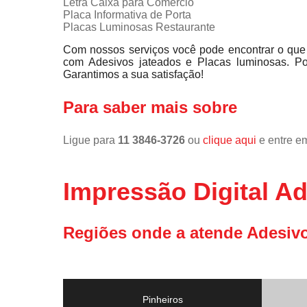
Letra Caixa para Comércio
Placa Informativa de Porta
Placas Luminosas Restaurante
Com nossos serviços você pode encontrar o que 
com Adesivos jateados e Placas luminosas. Po
Garantimos a sua satisfação!
Para saber mais sobre
Ligue para
11 3846-3726
ou
clique aqui
e entre em
Impressão Digital A
Regiões onde a atende Adesivo
Pinheiros