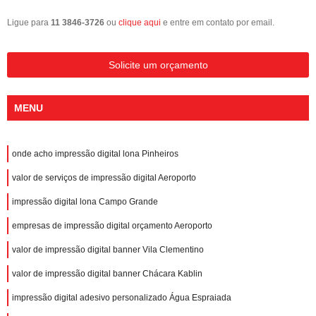
Ligue para
11 3846-3726
ou
clique aqui
e entre em contato por email.
Solicite um orçamento
MENU
onde acho impressão digital lona Pinheiros
valor de serviços de impressão digital Aeroporto
impressão digital lona Campo Grande
empresas de impressão digital orçamento Aeroporto
valor de impressão digital banner Vila Clementino
valor de impressão digital banner Chácara Kablin
impressão digital adesivo personalizado Água Espraiada