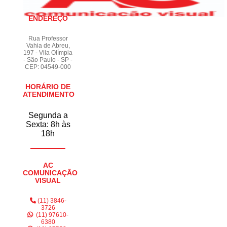
ENDEREÇO
Rua Professor
Vahia de Abreu,
197 - Vila Olímpia
- São Paulo - SP -
CEP: 04549-000
HORÁRIO DE
ATENDIMENTO
Segunda a
Sexta: 8h às
18h
AC
COMUNICAÇÃO
VISUAL
(11) 3846-
3726
(11) 97610-
6380