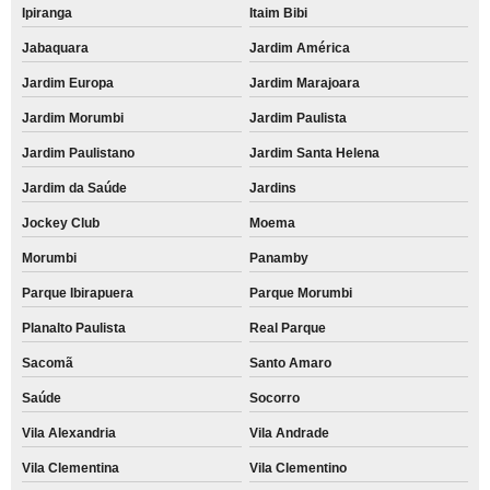
Ipiranga
Itaim Bibi
Jabaquara
Jardim América
Jardim Europa
Jardim Marajoara
Jardim Morumbi
Jardim Paulista
Jardim Paulistano
Jardim Santa Helena
Jardim da Saúde
Jardins
Jockey Club
Moema
Morumbi
Panamby
Parque Ibirapuera
Parque Morumbi
Planalto Paulista
Real Parque
Sacomã
Santo Amaro
Saúde
Socorro
Vila Alexandria
Vila Andrade
Vila Clementina
Vila Clementino