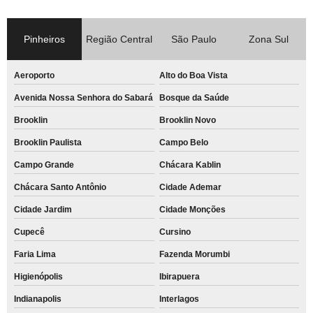
Pinheiros
Região Central
São Paulo
Zona Sul
Aeroporto
Alto do Boa Vista
Avenida Nossa Senhora do Sabará
Bosque da Saúde
Brooklin
Brooklin Novo
Brooklin Paulista
Campo Belo
Campo Grande
Chácara Kablin
Chácara Santo Antônio
Cidade Ademar
Cidade Jardim
Cidade Monções
Cupecê
Cursino
Faria Lima
Fazenda Morumbi
Higienópolis
Ibirapuera
Indianapolis
Interlagos