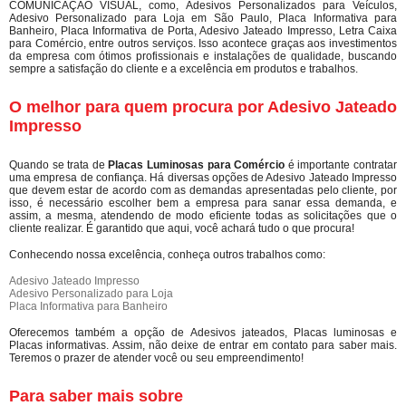
COMUNICAÇÃO VISUAL, como, Adesivos Personalizados para Veículos,
Adesivo Personalizado para Loja em São Paulo, Placa Informativa para
Banheiro, Placa Informativa de Porta, Adesivo Jateado Impresso, Letra Caixa
para Comércio, entre outros serviços. Isso acontece graças aos investimentos
da empresa com ótimos profissionais e instalações de qualidade, buscando
sempre a satisfação do cliente e a excelência em produtos e trabalhos.
O melhor para quem procura por Adesivo Jateado
Impresso
Quando se trata de
Placas Luminosas para Comércio
é importante contratar
uma empresa de confiança. Há diversas opções de Adesivo Jateado Impresso
que devem estar de acordo com as demandas apresentadas pelo cliente, por
isso, é necessário escolher bem a empresa para sanar essa demanda, e
assim, a mesma, atendendo de modo eficiente todas as solicitações que o
cliente realizar. É garantido que aqui, você achará tudo o que procura!
Conhecendo nossa excelência, conheça outros trabalhos como:
Adesivo Jateado Impresso
Adesivo Personalizado para Loja
Placa Informativa para Banheiro
Oferecemos também a opção de Adesivos jateados, Placas luminosas e
Placas informativas. Assim, não deixe de entrar em contato para saber mais.
Teremos o prazer de atender você ou seu empreendimento!
Para saber mais sobre