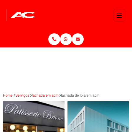
Home
Serviços
fachada em acm
fachada de loja em acm