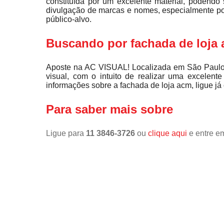
constituída por um excelente material, podendo 
divulgação de marcas e nomes, especialmente po
público-alvo.
Buscando por fachada de loja
Aposte na AC VISUAL! Localizada em São Paulo,
visual, com o intuito de realizar uma excelent
informações sobre a fachada de loja acm, ligue j
Para saber mais sobre
Ligue para
11 3846-3726
ou
clique aqui
e entre em