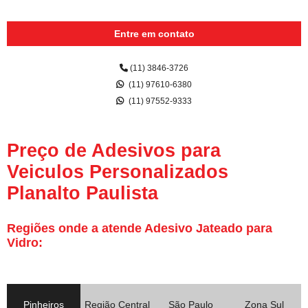
Entre em contato
(11) 3846-3726
(11) 97610-6380
(11) 97552-9333
Preço de Adesivos para
Veiculos Personalizados
Planalto Paulista
Regiões onde a atende Adesivo Jateado para
Vidro:
Pinheiros
Região Central
São Paulo
Zona Sul