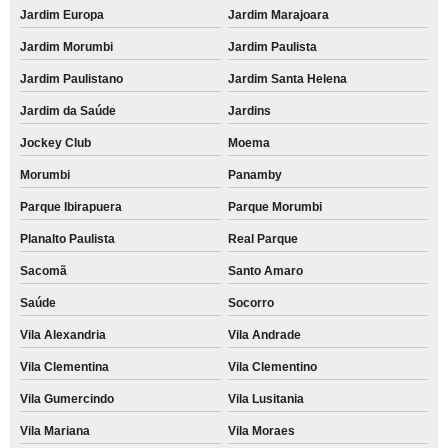
Jardim Europa
Jardim Marajoara
Jardim Morumbi
Jardim Paulista
Jardim Paulistano
Jardim Santa Helena
Jardim da Saúde
Jardins
Jockey Club
Moema
Morumbi
Panamby
Parque Ibirapuera
Parque Morumbi
Planalto Paulista
Real Parque
Sacomã
Santo Amaro
Saúde
Socorro
Vila Alexandria
Vila Andrade
Vila Clementina
Vila Clementino
Vila Gumercindo
Vila Lusitania
Vila Mariana
Vila Moraes