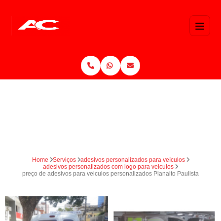
Home
Serviços
adesivos personalizados para veículos
adesivos personalizados com logo para veiculos
preço de adesivos para veiculos personalizados Planalto Paulista