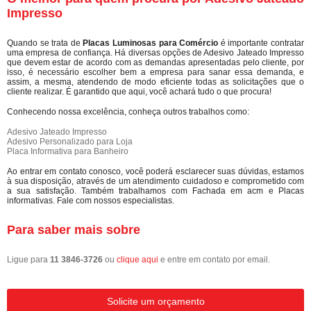
Impresso
Quando se trata de
Placas Luminosas para Comércio
é importante contratar
uma empresa de confiança. Há diversas opções de Adesivo Jateado Impresso
que devem estar de acordo com as demandas apresentadas pelo cliente, por
isso, é necessário escolher bem a empresa para sanar essa demanda, e
assim, a mesma, atendendo de modo eficiente todas as solicitações que o
cliente realizar. É garantido que aqui, você achará tudo o que procura!
Conhecendo nossa excelência, conheça outros trabalhos como:
Adesivo Jateado Impresso
Adesivo Personalizado para Loja
Placa Informativa para Banheiro
Ao entrar em contato conosco, você poderá esclarecer suas dúvidas, estamos
à sua disposição, através de um atendimento cuidadoso e comprometido com
a sua satisfação. Também trabalhamos com Fachada em acm e Placas
informativas. Fale com nossos especialistas.
Para saber mais sobre
Ligue para
11 3846-3726
ou
clique aqui
e entre em contato por email.
Solicite um orçamento