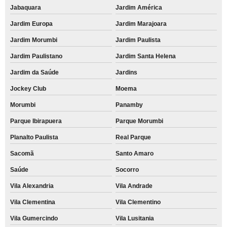
Jabaquara
Jardim América
Jardim Europa
Jardim Marajoara
Jardim Morumbi
Jardim Paulista
Jardim Paulistano
Jardim Santa Helena
Jardim da Saúde
Jardins
Jockey Club
Moema
Morumbi
Panamby
Parque Ibirapuera
Parque Morumbi
Planalto Paulista
Real Parque
Sacomã
Santo Amaro
Saúde
Socorro
Vila Alexandria
Vila Andrade
Vila Clementina
Vila Clementino
Vila Gumercindo
Vila Lusitania