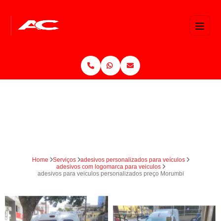
Home
Serviços
adesivos personalizados para veículos
adesivos com logomarca para veiculos
adesivos para veiculos personalizados preço Morumbi