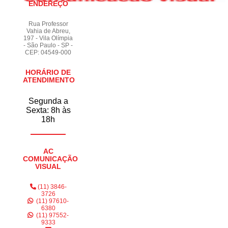
ENDEREÇO
Rua Professor
Vahia de Abreu,
197 - Vila Olímpia
- São Paulo - SP -
CEP: 04549-000
HORÁRIO DE
ATENDIMENTO
Segunda a
Sexta: 8h às
18h
AC
COMUNICAÇÃO
VISUAL
(11) 3846-
3726
(11) 97610-
6380
(11) 97552-
9333