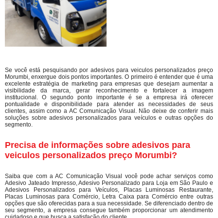
Se você está pesquisando por adesivos para veiculos personalizados preço
Morumbi, enxergue dois pontos importantes. O primeiro é entender que é uma
excelente estratégia de marketing para empresas que desejam aumentar a
visibilidade da marca, gerar reconhecimento e fortalecer a imagem
institucional. O segundo ponto importante é se a empresa irá oferecer
pontualidade e disponibilidade para atender as necessidades de seus
clientes, assim como a AC Comunicação Visual. Não deixe de conferir mais
soluções sobre adesivos personalizados para veículos e outras opções do
segmento.
Precisa de informações sobre adesivos para
veiculos personalizados preço Morumbi?
Saiba que com a AC Comunicação Visual você pode achar serviços como
Adesivo Jateado Impresso, Adesivo Personalizado para Loja em São Paulo e
Adesivos Personalizados para Veículos, Placas Luminosas Restaurante,
Placas Luminosas para Comércio, Letra Caixa para Comércio entre outras
opções que são oferecidas para a sua necessidade. Se diferenciado dentro de
seu segmento, a empresa consegue também proporcionar um atendimento
cuidadoso e que busca a satisfação do cliente.