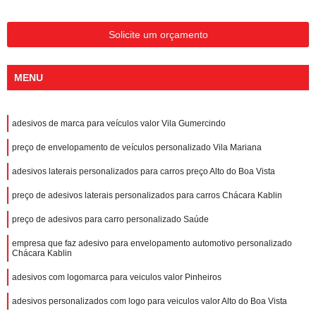
Solicite um orçamento
MENU
adesivos de marca para veículos valor Vila Gumercindo
preço de envelopamento de veículos personalizado Vila Mariana
adesivos laterais personalizados para carros preço Alto do Boa Vista
preço de adesivos laterais personalizados para carros Chácara Kablin
preço de adesivos para carro personalizado Saúde
empresa que faz adesivo para envelopamento automotivo personalizado
Chácara Kablin
adesivos com logomarca para veiculos valor Pinheiros
adesivos personalizados com logo para veiculos valor Alto do Boa Vista