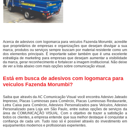
Acerca de adesivos com logomarca para veiculos Fazenda Morumbi, acredite
que proprietários de empresas e organizações que desejam divulgar a sua
marca, produtos ou serviços sempre buscam por material resistente como um
dos elementos principais. É importante saber também que é uma excelente
estratégia de marketing para empresas que desejam aumentar a visibilidade
da marca, gerar reconhecimento e fortalecer a imagem institucional. Não deixe
de ver a lista abaixo com mais opções sobre comunicação visual.
Está em busca de adesivos com logomarca para
veiculos Fazenda Morumbi?
Saiba que através da AC Comunicação Visual você encontra Adesivo Jateado
Impresso, Placas Luminosas para Comércio, Placas Luminosas Restaurante,
Letra Caixa para Comércio, Adesivos Personalizados para Veículos, Adesivo
Personalizado para Loja em São Paulo, entre outras opções de serviços da
área de COMUNICAÇÃO VISUAL. Com o objetivo de trazer a satisfação a
todos os clientes, a empresa entende que sua melhor destaque é conquistar a
confiança de cada um. Tudo isso só é possível através do investimento em
equipamentos modernos e profissionais experientes.