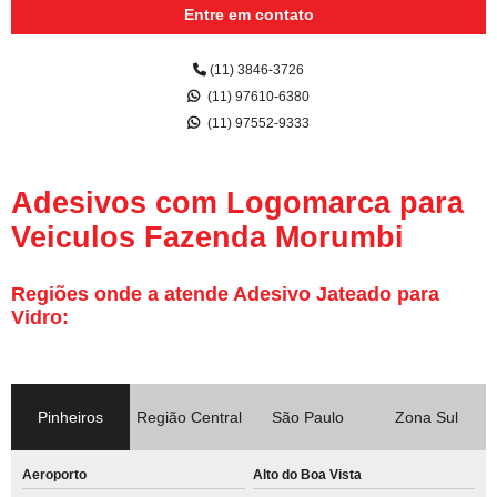
Entre em contato
(11) 3846-3726
(11) 97610-6380
(11) 97552-9333
Adesivos com Logomarca para
Veiculos Fazenda Morumbi
Regiões onde a atende Adesivo Jateado para
Vidro:
Pinheiros
Região Central
São Paulo
Zona Sul
Aeroporto
Alto do Boa Vista