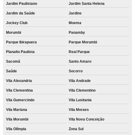
Jardim Paulistano
Jardim Santa Helena
Jardim da Saúde
Jardins
Jockey Club
Moema
Morumbi
Panamby
Parque Ibirapuera
Parque Morumbi
Planalto Paulista
Real Parque
Sacomã
Santo Amaro
Saúde
Socorro
Vila Alexandria
Vila Andrade
Vila Clementina
Vila Clementino
Vila Gumercindo
Vila Lusitania
Vila Mariana
Vila Moraes
Vila Morumbi
Vila Nova Conceição
Vila Olímpia
Zona Sul