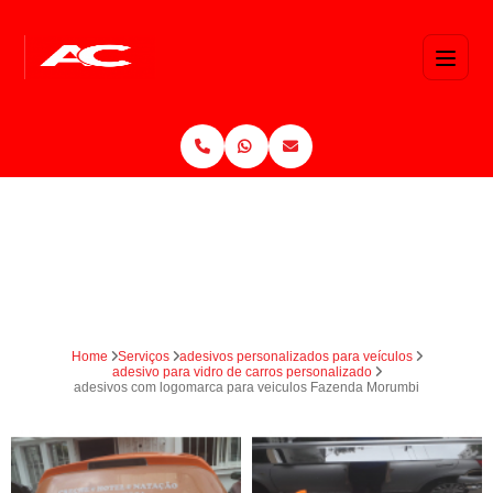
Home
Serviços
adesivos personalizados para veículos
adesivo para vidro de carros personalizado
adesivos com logomarca para veiculos Fazenda Morumbi