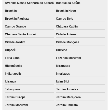
Avenida Nossa Senhora do Sabará
Bosque da Saúde
Brooklin
Brooklin Novo
Brooklin Paulista
Campo Belo
Campo Grande
Chácara Kablin
Chácara Santo Antônio
Cidade Ademar
Cidade Jardim
Cidade Monções
Cupecê
Cursino
Faria Lima
Fazenda Morumbi
Higienópolis
Ibirapuera
Indianapolis
Interlagos
Ipiranga
Itaim Bibi
Jabaquara
Jardim América
Jardim Europa
Jardim Marajoara
Jardim Morumbi
Jardim Paulista