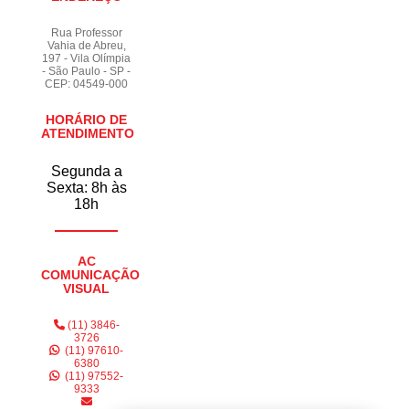
Rua Professor
Vahia de Abreu,
197 - Vila Olímpia
- São Paulo - SP -
CEP: 04549-000
HORÁRIO DE
ATENDIMENTO
Segunda a
Sexta: 8h às
18h
AC
COMUNICAÇÃO
VISUAL
(11) 3846-
3726
(11) 97610-
6380
(11) 97552-
9333