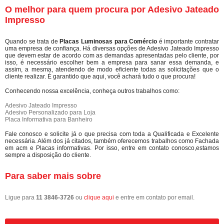
O melhor para quem procura por Adesivo Jateado
Impresso
Quando se trata de
Placas Luminosas para Comércio
é importante contratar
uma empresa de confiança. Há diversas opções de Adesivo Jateado Impresso
que devem estar de acordo com as demandas apresentadas pelo cliente, por
isso, é necessário escolher bem a empresa para sanar essa demanda, e
assim, a mesma, atendendo de modo eficiente todas as solicitações que o
cliente realizar. É garantido que aqui, você achará tudo o que procura!
Conhecendo nossa excelência, conheça outros trabalhos como:
Adesivo Jateado Impresso
Adesivo Personalizado para Loja
Placa Informativa para Banheiro
Fale conosco e solicite já o que precisa com toda a Qualificada e Excelente
necessária. Além dos já citados, também oferecemos trabalhos como Fachada
em acm e Placas informativas. Por isso, entre em contato conosco,estamos
sempre a disposição do cliente.
Para saber mais sobre
Ligue para
11 3846-3726
ou
clique aqui
e entre em contato por email.