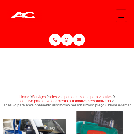
Home
Serviços
adesivos personalizados para veículos
adesivo para envelopamento automotivo personalizado
adesivo para envelopamento automotivo personalizado preço Cidade Ademar