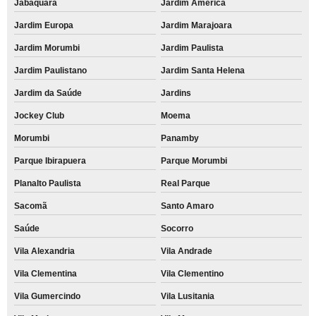
Jabaquara
Jardim América
Jardim Europa
Jardim Marajoara
Jardim Morumbi
Jardim Paulista
Jardim Paulistano
Jardim Santa Helena
Jardim da Saúde
Jardins
Jockey Club
Moema
Morumbi
Panamby
Parque Ibirapuera
Parque Morumbi
Planalto Paulista
Real Parque
Sacomã
Santo Amaro
Saúde
Socorro
Vila Alexandria
Vila Andrade
Vila Clementina
Vila Clementino
Vila Gumercindo
Vila Lusitania