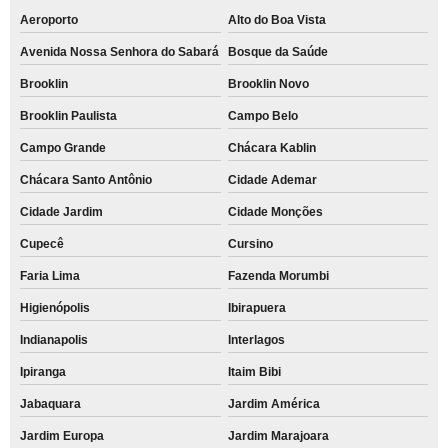
Aeroporto
Alto do Boa Vista
Avenida Nossa Senhora do Sabará
Bosque da Saúde
Brooklin
Brooklin Novo
Brooklin Paulista
Campo Belo
Campo Grande
Chácara Kablin
Chácara Santo Antônio
Cidade Ademar
Cidade Jardim
Cidade Monções
Cupecê
Cursino
Faria Lima
Fazenda Morumbi
Higienópolis
Ibirapuera
Indianapolis
Interlagos
Ipiranga
Itaim Bibi
Jabaquara
Jardim América
Jardim Europa
Jardim Marajoara