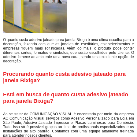
O quanto custa adesivo jateado para janela Bixiga é uma ótima escolha para a
decoração, fazendo com que as janelas de escritórios, estabelecimentos e
empresas fiquem mais sofisticadas. Além do mais, o produto pode conter
diferentes cortes, formatos e símbolos, que serão escolhidos pelo cliente. O
adesivo fornece ao ambiente uma nova cara, sendo uma excelente opção de
decoração.
Procurando quanto custa adesivo jateado para
janela Bixiga?
Está em busca de quanto custa adesivo jateado
para janela Bixiga?
Ao se tratar de COMUNICAÇÃO VISUAL é encontrada por meio da empresa
AC Comunicação Visual serviços como Adesivo Personalizado para Loja em
São Paulo, Adesivo Jateado Impresso e Placas Luminosas para Comércio.
Tudo isso só é possível graças ao time de profissionais especializados e as
instalações de alto padrão. Contamos com uma equipe altamente treinada
para atender nossos clientes.