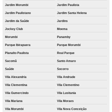
Jardim Morumbi
Jardim Paulista
Jardim Paulistano
Jardim Santa Helena
Jardim da Saúde
Jardins
Jockey Club
Moema
Morumbi
Panamby
Parque Ibirapuera
Parque Morumbi
Planalto Paulista
Real Parque
Sacomã
Santo Amaro
Saúde
Socorro
Vila Alexandria
Vila Andrade
Vila Clementina
Vila Clementino
Vila Gumercindo
Vila Lusitania
Vila Mariana
Vila Moraes
Vila Morumbi
Vila Nova Conceição