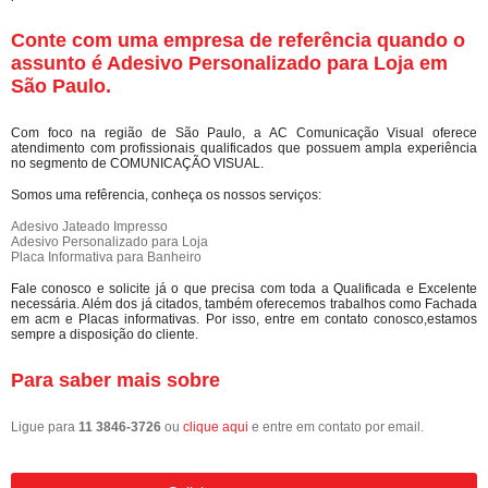
Conte com uma empresa de referência quando o
assunto é
Adesivo Personalizado para Loja em
São Paulo
.
Com foco na região de São Paulo, a AC Comunicação Visual oferece
atendimento com profissionais qualificados que possuem ampla experiência
no segmento de COMUNICAÇÃO VISUAL.
Somos uma refêrencia, conheça os nossos serviços:
Adesivo Jateado Impresso
Adesivo Personalizado para Loja
Placa Informativa para Banheiro
Fale conosco e solicite já o que precisa com toda a Qualificada e Excelente
necessária. Além dos já citados, também oferecemos trabalhos como Fachada
em acm e Placas informativas. Por isso, entre em contato conosco,estamos
sempre a disposição do cliente.
Para saber mais sobre
Ligue para
11 3846-3726
ou
clique aqui
e entre em contato por email.