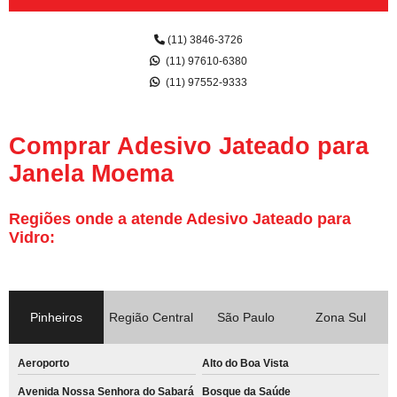
(11) 3846-3726
(11) 97610-6380
(11) 97552-9333
Comprar Adesivo Jateado para
Janela Moema
Regiões onde a atende Adesivo Jateado para
Vidro:
Pinheiros
Região Central
São Paulo
Zona Sul
Aeroporto
Alto do Boa Vista
Avenida Nossa Senhora do Sabará
Bosque da Saúde