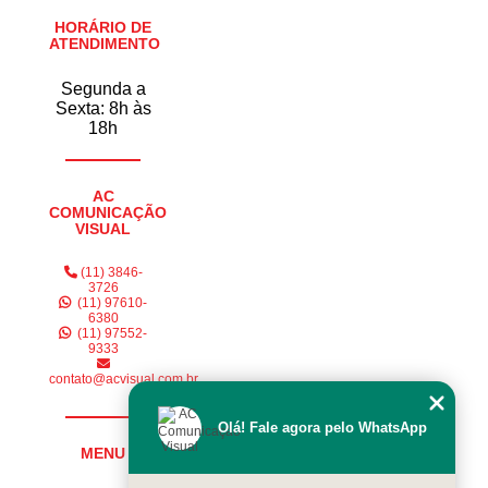
HORÁRIO DE
ATENDIMENTO
Segunda a
Sexta: 8h às
18h
AC
COMUNICAÇÃO
VISUAL
(11) 3846-
3726
(11) 97610-
6380
(11) 97552-
9333
contato@acvisual.com.br
Olá! Fale agora pelo WhatsApp
MENU