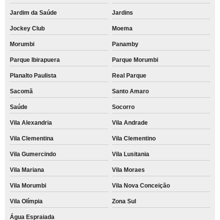
Jardim da Saúde
Jardins
Jockey Club
Moema
Morumbi
Panamby
Parque Ibirapuera
Parque Morumbi
Planalto Paulista
Real Parque
Sacomã
Santo Amaro
Saúde
Socorro
Vila Alexandria
Vila Andrade
Vila Clementina
Vila Clementino
Vila Gumercindo
Vila Lusitania
Vila Mariana
Vila Moraes
Vila Morumbi
Vila Nova Conceição
Vila Olímpia
Zona Sul
Água Espraiada