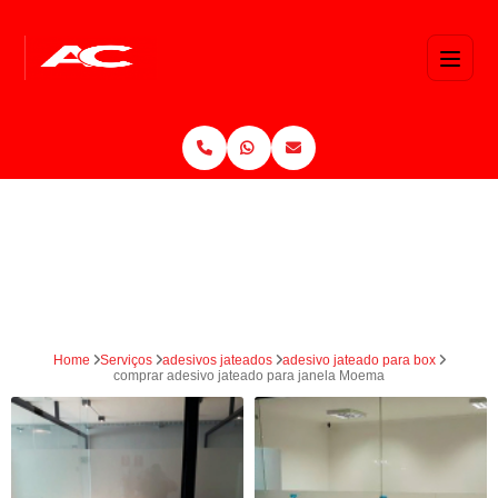
Home
Serviços
adesivos jateados
adesivo jateado para box
comprar adesivo jateado para janela Moema