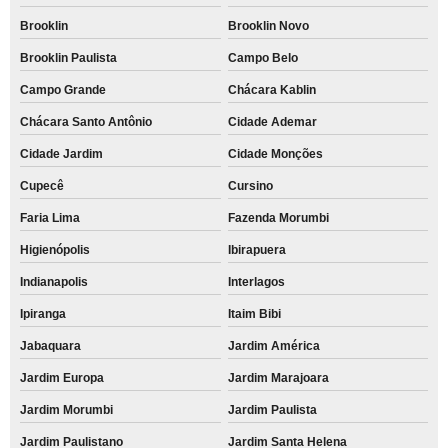
Brooklin
Brooklin Novo
Brooklin Paulista
Campo Belo
Campo Grande
Chácara Kablin
Chácara Santo Antônio
Cidade Ademar
Cidade Jardim
Cidade Monções
Cupecê
Cursino
Faria Lima
Fazenda Morumbi
Higienópolis
Ibirapuera
Indianapolis
Interlagos
Ipiranga
Itaim Bibi
Jabaquara
Jardim América
Jardim Europa
Jardim Marajoara
Jardim Morumbi
Jardim Paulista
Jardim Paulistano
Jardim Santa Helena