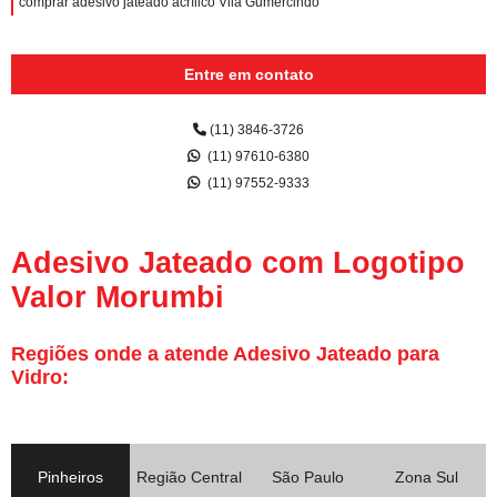
comprar adesivo jateado acrílico Vila Gumercindo
Entre em contato
(11) 3846-3726
(11) 97610-6380
(11) 97552-9333
Adesivo Jateado com Logotipo
Valor Morumbi
Regiões onde a atende Adesivo Jateado para
Vidro:
Pinheiros
Região Central
São Paulo
Zona Sul