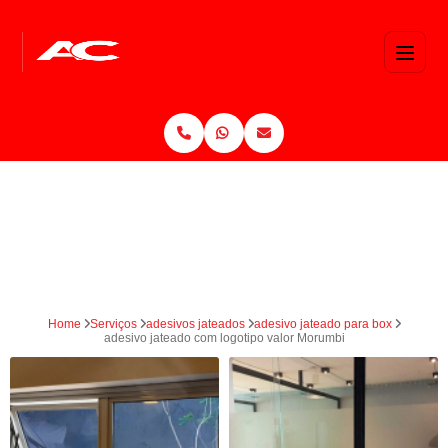
Home
Serviços
adesivos jateados
adesivo jateado para box
adesivo jateado com logotipo valor Morumbi