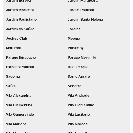
Jardim Europa
Jardim Marajoara
Jardim Morumbi
Jardim Paulista
Jardim Paulistano
Jardim Santa Helena
Jardim da Saúde
Jardins
Jockey Club
Moema
Morumbi
Panamby
Parque Ibirapuera
Parque Morumbi
Planalto Paulista
Real Parque
Sacomã
Santo Amaro
Saúde
Socorro
Vila Alexandria
Vila Andrade
Vila Clementina
Vila Clementino
Vila Gumercindo
Vila Lusitania
Vila Mariana
Vila Moraes