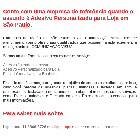
Conte com uma empresa de referência quando o
assunto é
Adesivo Personalizado para Loja em
São Paulo
.
Com foco na região de São Paulo, a AC Comunicação Visual oferece
atendimento com profissionais qualificados que possuem ampla experiência
no segmento de COMUNICAÇÃO VISUAL.
Somos uma refêrencia, conheça os nossos serviços:
Adesivo Jateado Impresso
Adesivo Personalizado para Loja
Placa Informativa para Banheiro
Em tudo que fazemos, carregamos o objetivo de sermos os melhores, por isso,
caso você precise de adesivos, placas luminosas e fachada em acm, a
empresa nos destacando no segmento. Também oferecemos outros serviços,
como Placas luminosas e Fachada em acm. Entre em contato conosco para
mais informações.
Para saber mais sobre
Ligue para
11 3846-3726
ou
clique aqui
e entre em contato por email.