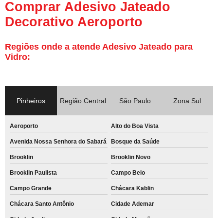
Comprar Adesivo Jateado
Decorativo Aeroporto
Regiões onde a atende Adesivo Jateado para
Vidro:
Pinheiros
Região Central
São Paulo
Zona Sul
Aeroporto
Alto do Boa Vista
Avenida Nossa Senhora do Sabará
Bosque da Saúde
Brooklin
Brooklin Novo
Brooklin Paulista
Campo Belo
Campo Grande
Chácara Kablin
Chácara Santo Antônio
Cidade Ademar