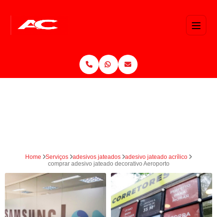
Home
Serviços
adesivos jateados
adesivo jateado acrílico
comprar adesivo jateado decorativo Aeroporto