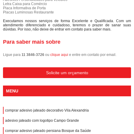
Letra Caixa para Comércio
Placa Informativa de Porta
Placas Luminosas Restaurante
Executamos nossos serviços de forma Excelente e Qualificada. Com um
atendimento diferenciado e cuidadoso, teremos o prazer de sanar suas
dúvidas. Por isso, não deixe de entrar em contato para saber mais.
Para saber mais sobre
Ligue para
11 3846-3726
ou
clique aqui
e entre em contato por email.
Solicite um orçamento
MENU
comprar adesivo jateado decorativo Vila Alexandria
adesivo jateado com logotipo Campo Grande
comprar adesivo jateado persiana Bosque da Saúde