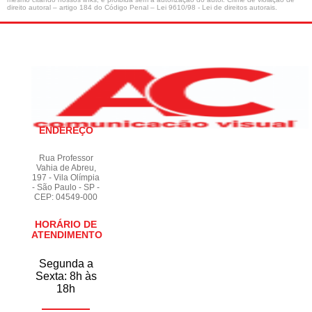
direito autoral – artigo 184 do Código Penal –
Lei 9610/98 - Lei de direitos autorais
.
ENDEREÇO
Rua Professor
Vahia de Abreu,
197 - Vila Olímpia
- São Paulo - SP -
CEP: 04549-000
HORÁRIO DE
ATENDIMENTO
Segunda a
Sexta: 8h às
18h